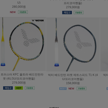
프리코어핸들)
리코어핸들)
279,000원
239,000원
빅터 배드민턴 라켓 제트스피드 T1 K (4
빅터 라켓 아우라스피드 100X 울트라
U/프리코어핸들)
(4U/프리코어핸들)
158,000원
279,000원