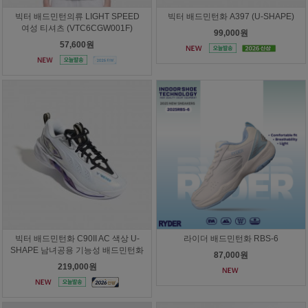
빅터 배드민턴의류 LIGHT SPEED
빅터 배드민턴화 A397 (U-SHAPE)
여성 티셔츠 (VTC6CGW001F)
99,000원
57,600원
빅터 배드민턴화 C90II AC 색상 U-
라이더 배드민턴화 RBS-6
SHAPE 남녀공용 기능성 배드민턴화
87,000원
219,000원