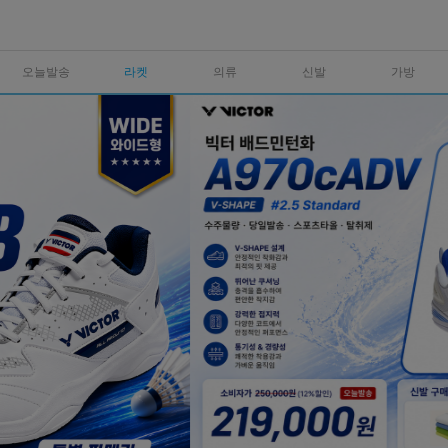
오늘발송
라켓
의류
신발
가방