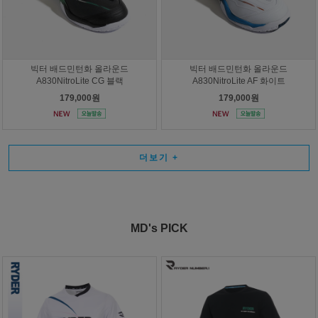
빅터 배드민턴화 올라운드
빅터 배드민턴화 올라운드
A830NitroLite CG 블랙
A830NitroLite AF 화이트
179,000원
179,000원
더보기
+
MD's PICK