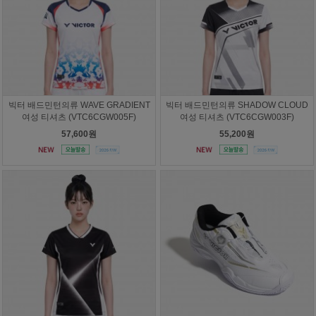
빅터 배드민턴의류 WAVE GRADIENT
빅터 배드민턴의류 SHADOW CLOUD
여성 티셔츠 (VTC6CGW005F)
여성 티셔츠 (VTC6CGW003F)
57,600원
55,200원