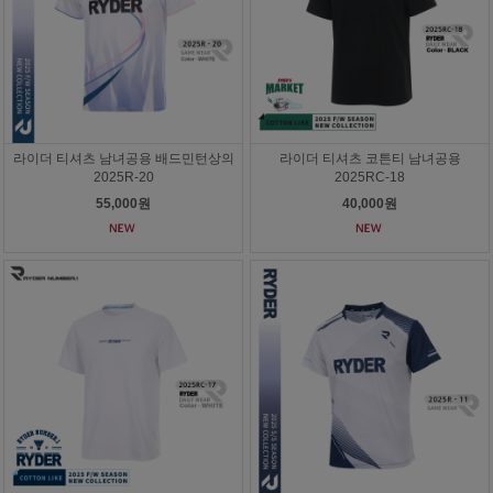
라이더 티셔츠 남녀공용 배드민턴상의
라이더 티셔츠 코튼티 남녀공용
2025R-20
2025RC-18
55,000원
40,000원