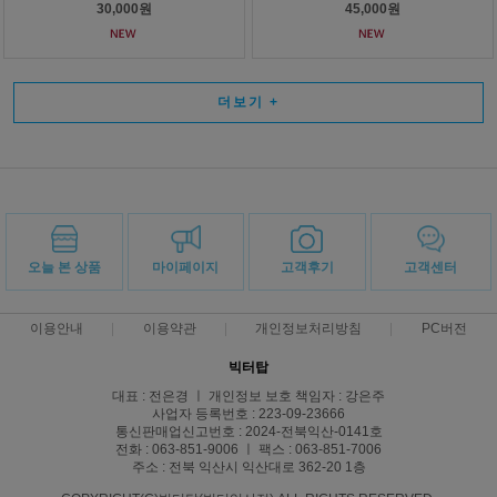
30,000원
45,000원
더보기
+
오늘 본 상품
마이페이지
고객후기
고객센터
이용안내
이용약관
개인정보처리방침
PC버전
빅터탑
대표 : 전은경 ㅣ 개인정보 보호 책임자 : 강은주
사업자 등록번호 : 223-09-23666
통신판매업신고번호 : 2024-전북익산-0141호
전화 : 063-851-9006 ㅣ 팩스 : 063-851-7006
주소 : 전북 익산시 익산대로 362-20 1층