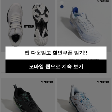
앱 다운받고 할인쿠폰 받기!!
라이더 배드민턴화 RBS-8
빅터 배드민턴화 올라운드
A970cADV(V-SHAPE)
125,000원
모바일 웹으로 계속 보기
219,000원