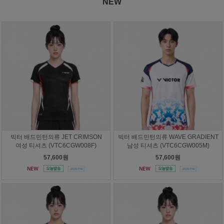
NEW
빅터 배드민턴의류 JET CRIMSON
빅터 배드민턴의류 WAVE GRADIENT
여성 티셔츠 (VTC6CGW008F)
남성 티셔츠 (VTC6CGW005M)
57,600원
57,600원