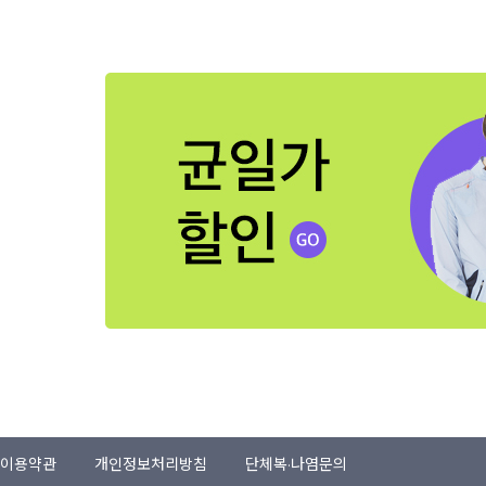
이용약관
개인정보처리방침
단체복·나염문의