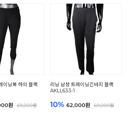
레이닝복 하의 블랙
리닝 남성 트레이닝긴바지 블랙
AKLL633-1
10%
000원
62,000원
69,000원
69,000원