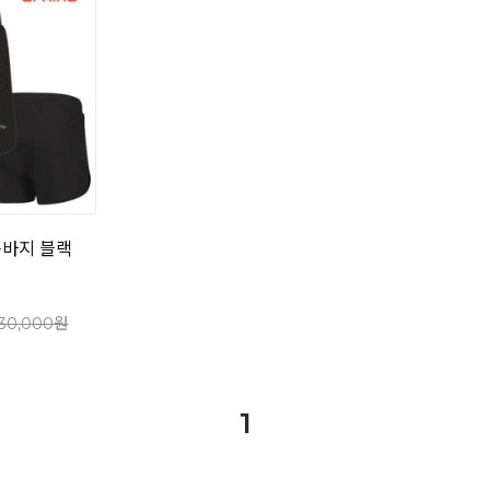
숏바지 블랙
30,000원
1