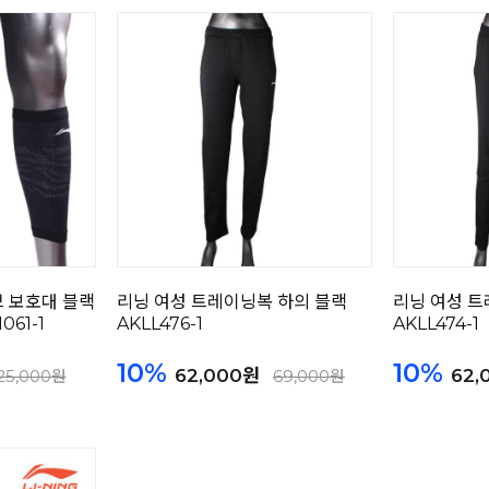
리브 보호대 블랙
리닝 여성 트레이닝복 하의 블랙
리닝 여성 트
61-1
AKLL476-1
AKLL474-1
10%
10%
62,000원
62,
25,000원
69,000원