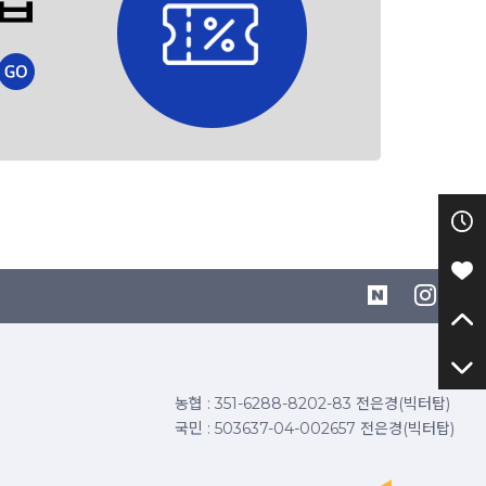
농협 : 351-6288-8202-83 전은경(빅터탑)
국민 : 503637-04-002657 전은경(빅터탑)