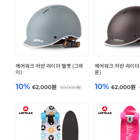
에어워크 어반 라이더 헬멧 (그레
에어워크 어반 라이더 
이)
운)
10%
10%
62,000원
62,000원
69,000원