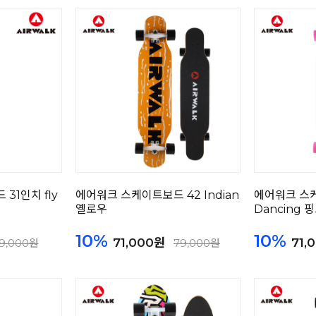
31인치 fly
에어워크 스케이트보드 42 Indian
에어워크 스
옐로우
Dancing 
10%
10%
71,000원
71,
9,000원
79,000원