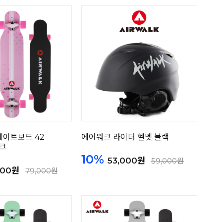
케이트보드 42
에어워크 라이더 헬멧 블랙
핑크
10%
53,000원
59,000원
000원
79,000원