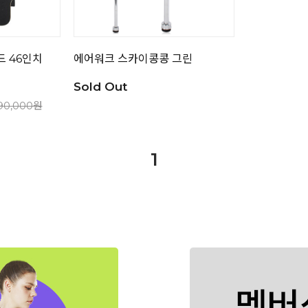
 46인치
에어워크 스카이콩콩 그린
Sold Out
90,000원
1