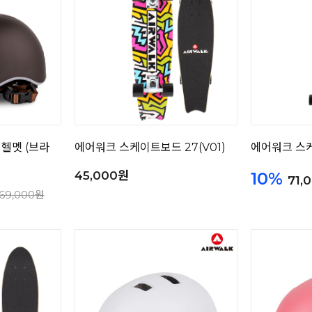
헬멧 (브라
에어워크 스케이트보드 27(V01)
에어워크 스케
45,000원
10%
71,
69,000원