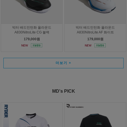
빅터 배드민턴화 올라운드
빅터 배드민턴화 올라운드
A830NitroLite CG 블랙
A830NitroLite AF 화이트
179,000원
179,000원
더보기
+
MD's PICK