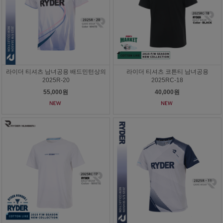
라이더 티셔츠 남녀공용 배드민턴상의
라이더 티셔츠 코튼티 남녀공용
2025R-20
2025RC-18
55,000원
40,000원