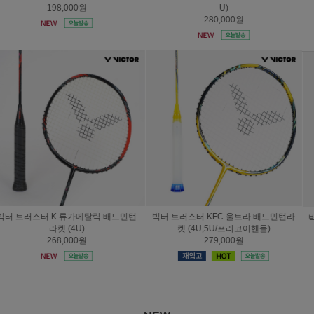
프리코어핸들)
리코어핸들)
279,000원
239,000원
빅터 배드민턴 라켓 제트스피드 T1 K (4
빅터 라켓 아우라스피드 100X 울트라
U/프리코어핸들)
(4U/프리코어핸들)
158,000원
279,000원