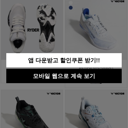
앱 다운받고 할인쿠폰 받기!!
라이더 배드민턴화 RBS-8
빅터 배드민턴화 올라운드
A970cADV(V-SHAPE)
125,000원
모바일 웹으로 계속 보기
219,000원