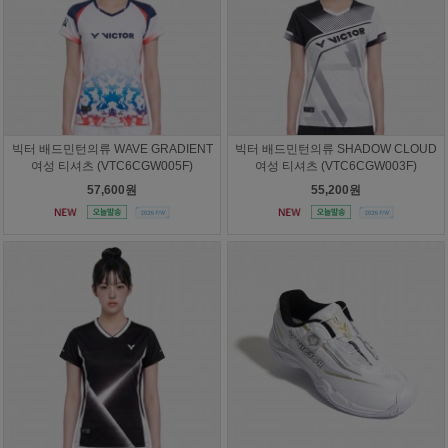
빅터 배드민턴의류 WAVE GRADIENT
빅터 배드민턴의류 SHADOW CLOUD
여성 티셔츠 (VTC6CGW005F)
여성 티셔츠 (VTC6CGW003F)
57,600원
55,200원