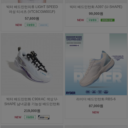
빅터 배드민턴의류 LIGHT SPEED
빅터 배드민턴화 A397 (U-SHAPE)
여성 티셔츠 (VTC6CGW001F)
99,000원
57,600원
빅터 배드민턴화 C90II AC 색상 U-
라이더 배드민턴화 RBS-6
SHAPE 남녀공용 기능성 배드민턴화
87,000원
219,000원