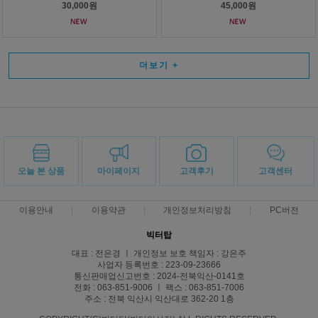
30,000원
45,000원
더보기
+
오늘 본 상품
마이페이지
고객후기
고객센터
이용안내
이용약관
개인정보처리방침
PC버전
빅터탑
대표 : 전은경 ㅣ 개인정보 보호 책임자 : 강은주
사업자 등록번호 : 223-09-23666
통신판매업신고번호 : 2024-전북익산-0141호
전화 : 063-851-9006 ㅣ 팩스 : 063-851-7006
주소 : 전북 익산시 익산대로 362-20 1층