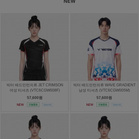
NEW
빅터 배드민턴의류 JET CRIMSON
빅터 배드민턴의류 WAVE GRADIENT
여성 티셔츠 (VTC6CGW008F)
남성 티셔츠 (VTC6CGW005M)
57,600원
57,600원