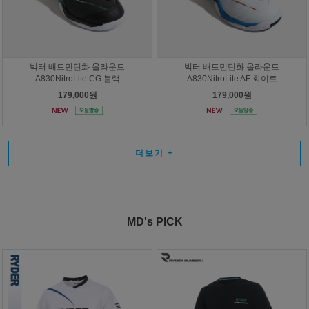
빅터 배드민턴화 올라운드
빅터 배드민턴화 올라운드
A830NitroLite CG 블랙
A830NitroLite AF 화이트
179,000원
179,000원
더보기
+
MD's PICK