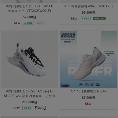
빅터 배드민턴의류 LIGHT SPEED
빅터 배드민턴화 A397 (U-SHAPE)
여성 티셔츠 (VTC6CGW001F)
99,000원
57,600원
빅터 배드민턴화 C90II AC 색상 U-
라이더 배드민턴화 RBS-6
SHAPE 남녀공용 기능성 배드민턴화
87,000원
219,000원