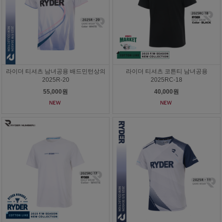
라이더 티셔츠 남녀공용 배드민턴상의
라이더 티셔츠 코튼티 남녀공용
2025R-20
2025RC-18
55,000원
40,000원