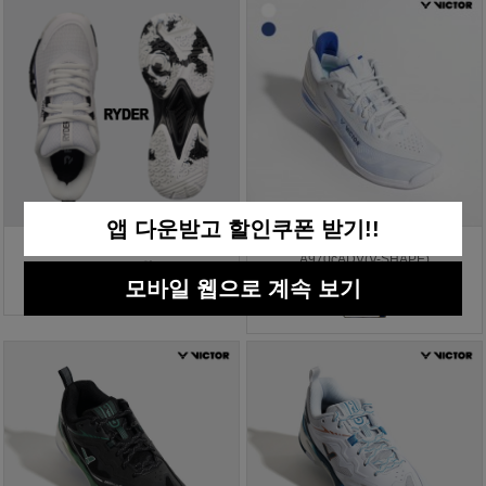
앱 다운받고 할인쿠폰 받기!!
라이더 배드민턴화 RBS-8
빅터 배드민턴화 올라운드
A970cADV(V-SHAPE)
125,000원
모바일 웹으로 계속 보기
219,000원