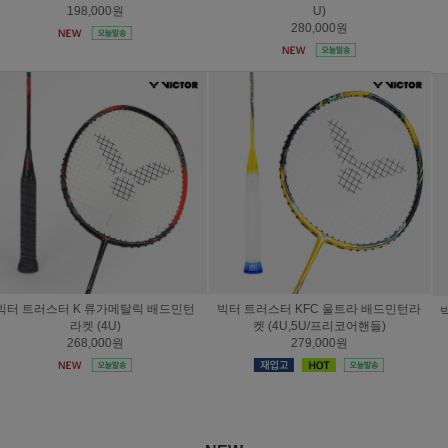
프리코어핸들)
리코어핸들)
279,000원
239,000원
빅터 배드민턴 라켓 제트스피드 T1 K (4
빅터 라켓 아우라스피드 100X 울트라
U/프리코어핸들)
(4U/프리코어핸들)
158,000원
279,000원