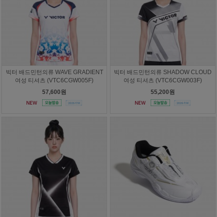
빅터 배드민턴의류 WAVE GRADIENT
빅터 배드민턴의류 SHADOW CLOUD
여성 티셔츠 (VTC6CGW005F)
여성 티셔츠 (VTC6CGW003F)
57,600원
55,200원