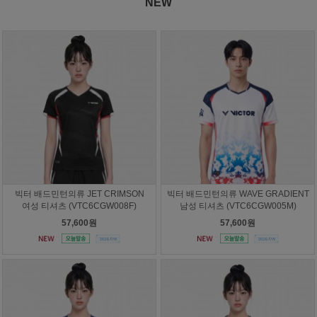
NEW
빅터 배드민턴의류 JET CRIMSON
빅터 배드민턴의류 WAVE GRADIENT
여성 티셔츠 (VTC6CGW008F)
남성 티셔츠 (VTC6CGW005M)
57,600원
57,600원