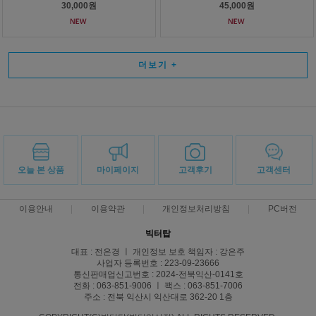
30,000원
45,000원
더보기
+
오늘 본 상품
마이페이지
고객후기
고객센터
이용안내
이용약관
개인정보처리방침
PC버전
빅터탑
대표 : 전은경 ㅣ 개인정보 보호 책임자 : 강은주
사업자 등록번호 : 223-09-23666
통신판매업신고번호 : 2024-전북익산-0141호
전화 : 063-851-9006 ㅣ 팩스 : 063-851-7006
주소 : 전북 익산시 익산대로 362-20 1층