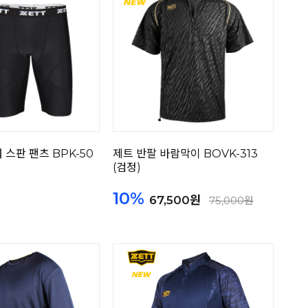
 스판 팬츠 BPK-50
제트 반팔 바람막이 BOVK-313
(검정)
10%
67,500원
75,000원