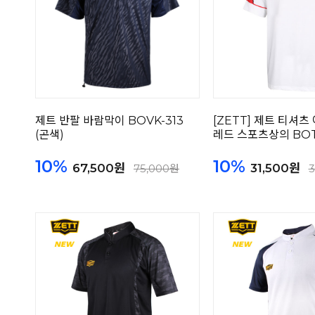
제트 반팔 바람막이 BOVK-313
[ZETT] 제트 티셔츠
(곤색)
레드 스포츠상의 BOT
10%
10%
67,500원
31,500원
75,000원
3