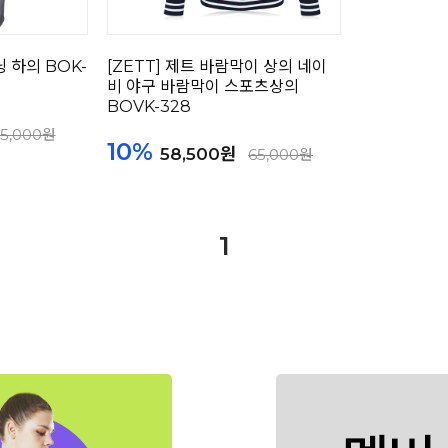
닝 하의 BOK-
[ZETT] 제트 바람막이 상의 네이
비 야구 바람막이 스포츠상의
BOVK-328
5,000원
10%
58,500원
65,000원
1