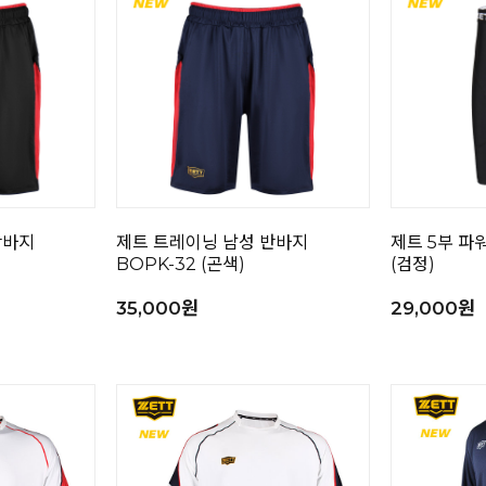
반바지
제트 트레이닝 남성 반바지
제트 5부 파워
BOPK-32 (곤색)
(검정)
35,000원
29,000원