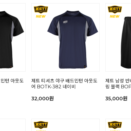
드민턴 아웃도
제트 티셔츠 야구 배드민턴 아웃도
제트 남성 반
어 BOTK-382 네이비
링 블랙 BOP
32,000원
35,000원