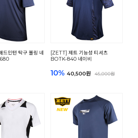
배드민턴 탁구 볼링 네
[ZETT] 제트 기능성 티셔츠
680
BOTK-840 네이비
10%
40,500원
45,000원