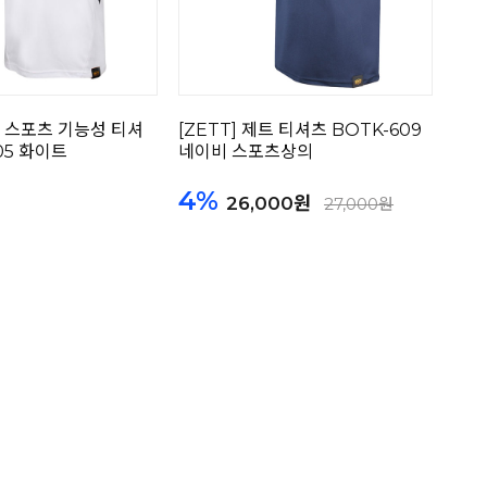
트 스포츠 기능성 티셔
[ZETT] 제트 티셔츠 BOTK-609
05 화이트
네이비 스포츠상의
4%
26,000원
27,000원