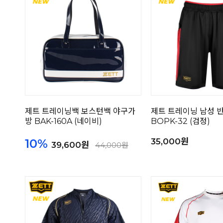
제트 트레이닝백 보스턴백 야구가
제트 트레이닝 남성 
방 BAK-160A (네이비)
BOPK-32 (검정)
10%
35,000원
39,600원
44,000원