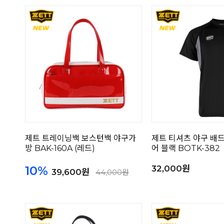
제트 트레이닝백 보스턴백 야구가
제트 티셔츠 야구 배
방 BAK-160A (레드)
어 블랙 BOTK-382
10%
32,000원
39,600원
44,000원