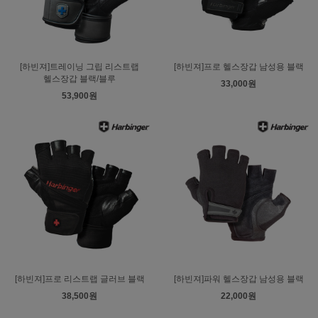
[하빈져]트레이닝 그립 리스트랩
[하빈져]프로 헬스장갑 남성용 블랙
헬스장갑 블랙/블루
33,000원
53,900원
[하빈져]프로 리스트랩 글러브 블랙
[하빈져]파워 헬스장갑 남성용 블랙
38,500원
22,000원