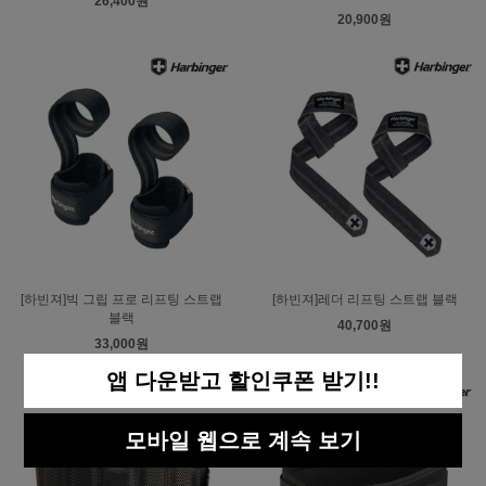
26,400원
20,900원
[하빈져]빅 그립 프로 리프팅 스트랩
[하빈져]레더 리프팅 스트랩 블랙
블랙
40,700원
33,000원
앱 다운받고 할인쿠폰 받기!!
모바일 웹으로 계속 보기