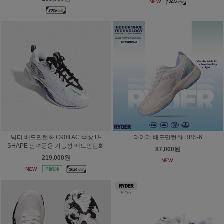
빅터 배드민턴화 C90II AC 색상 U-
라이더 배드민턴화 RBS-6
SHAPE 남녀공용 기능성 배드민턴화
87,000원
219,000원