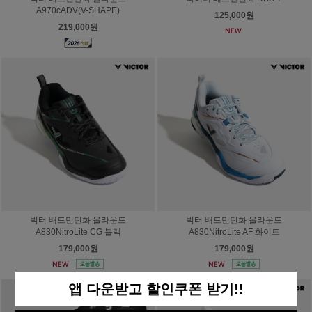
A970cADV(V-SHAPE)
125,000원
219,000원
빅터 배드민턴화 올라운드
빅터 배드민턴화 올라운드
A830NitroLite CG 블랙
A830NitroLite AF 화이트
179,000원
179,000원
앱 다운받고 할인쿠폰 받기!!