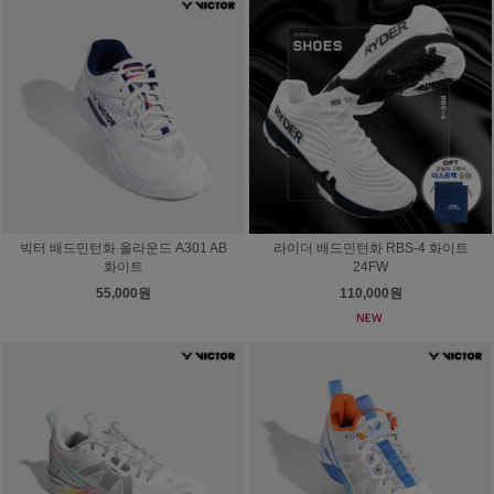
빅터 배드민턴화 올라운드 A301 AB
라이더 배드민턴화 RBS-4 화이트
화이트
24FW
55,000원
110,000원