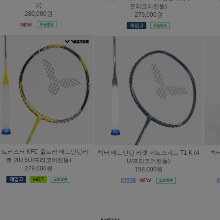
프리코어핸들)
리코어핸들)
279,000원
239,000원
빅터 배드민턴 라켓 제트스피드 T1 K (4
빅터 라켓 아우라스피드 100X 울트라
U/프리코어핸들)
(4U/프리코어핸들)
158,000원
279,000원