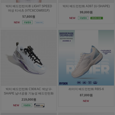
빅터 배드민턴의류 LIGHT SPEED
빅터 배드민턴화 A397 (U-SHAPE)
여성 티셔츠 (VTC6CGW001F)
99,000원
57,600원
빅터 배드민턴화 C90II AC 색상 U-
라이더 배드민턴화 RBS-6
SHAPE 남녀공용 기능성 배드민턴화
87,000원
219,000원