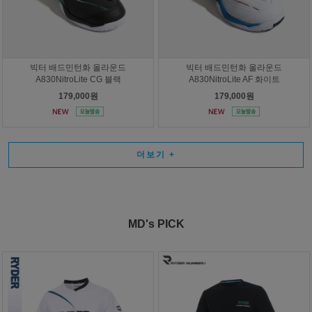
빅터 배드민턴화 올라운드
빅터 배드민턴화 올라운드
A830NitroLite CG 블랙
A830NitroLite AF 화이트
179,000원
179,000원
더보기
+
MD's PICK