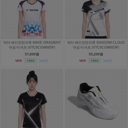
빅터 배드민턴의류 WAVE GRADIENT
빅터 배드민턴의류 SHADOW CLOUD
여성 티셔츠 (VTC6CGW005F)
여성 티셔츠 (VTC6CGW003F)
57,600원
55,200원