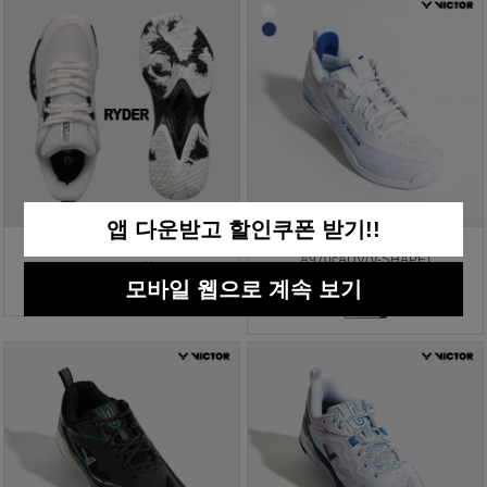
앱 다운받고 할인쿠폰 받기!!
라이더 배드민턴화 RBS-8
빅터 배드민턴화 올라운드
A970cADV(V-SHAPE)
125,000원
모바일 웹으로 계속 보기
219,000원