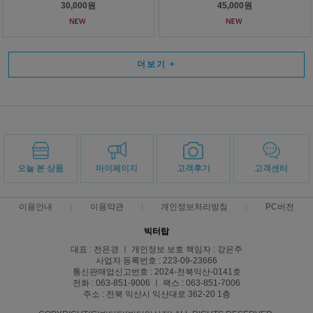
30,000원
45,000원
더보기
+
오늘 본 상품
마이페이지
고객후기
고객센터
이용안내
이용약관
개인정보처리방침
PC버전
빅터탑
대표 : 전은경 ㅣ 개인정보 보호 책임자 : 강은주
사업자 등록번호 : 223-09-23666
통신판매업신고번호 : 2024-전북익산-0141호
전화 : 063-851-9006 ㅣ 팩스 : 063-851-7006
주소 : 전북 익산시 익산대로 362-20 1층