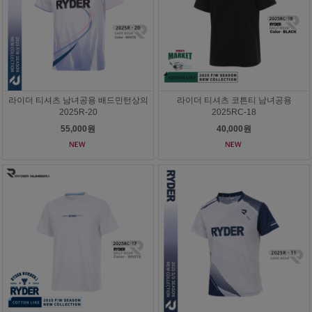
라이더 티셔츠 남녀공용 배드민턴상의
라이더 티셔츠 코튼티 남녀공용
2025R-20
2025RC-18
55,000원
40,000원