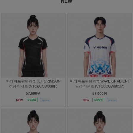
NEW
빅터 배드민턴의류 JET CRIMSON
빅터 배드민턴의류 WAVE GRADIENT
여성 티셔츠 (VTC6CGW008F)
남성 티셔츠 (VTC6CGW005M)
57,600원
57,600원