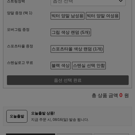
스트링장력
양말 증정 (택 1)
빅터 양말 남성용
빅터 양말 여성용
오버그립 증정
그립 색상 랜덤 (5개)
스포츠타올 증정
스포츠타올 색상 랜덤 (1개)
스텐실로고 무료
블랙 색상
스텐실 선택 안함
옵션 선택 완료
0
총 상품 금액
원
오늘출발 상품!
오늘출발
지금 주문 시, 08/16(일) 발송 됩니다.