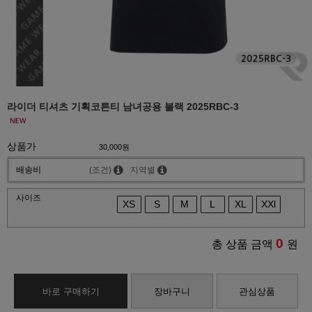
라이더 티셔츠 기획코튼티 남녀공용 블랙 2025RBC-3
상품가
30,000원
배송비
(조건)
지역별
사이즈
XS
S
M
L
XL
XXl
0
총 상품 금액
원
바로 구매하기
장바구니
관심상품