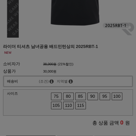
라이더 티셔츠 남녀공용 배드민턴상의 2025RBT-1
소비자가
38,000원
(
21
%할인)
상품가
30,000원
배송비
(조건)
지역별
사이즈
75
80
85
90
95
100
105
110
115
0
총 상품 금액
원